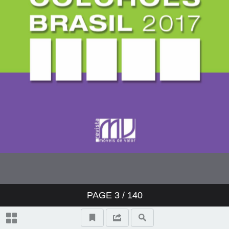
PAGE
3
/ 140