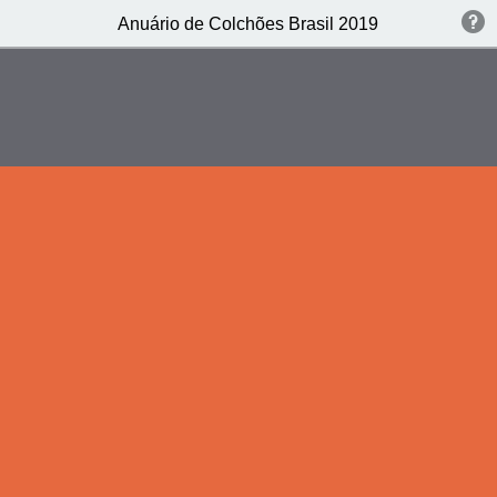
Anuário de Colchões Brasil 2019