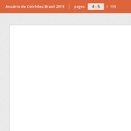
Anuário de Colchões Brasil 2019
pages:
/
159